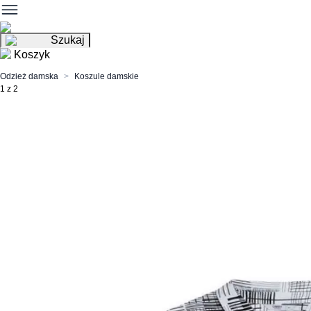
Szukaj
Koszyk
Odzież damska
Koszule damskie
1 z 2