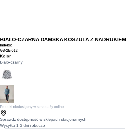
BIAŁO-CZARNA DAMSKA KOSZULA Z NADRUKIEM
Indeks:
GB-2E-012
Kolor
Biało-czarny
Produkt niedostępny w sprzedaży online
Sprawdź dostępność w sklepach stacjonarnych
Wysyłka 1-3 dni robocze