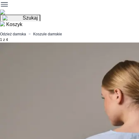
Szukaj
Koszyk
Odzież damska
Koszule damskie
1 z 4