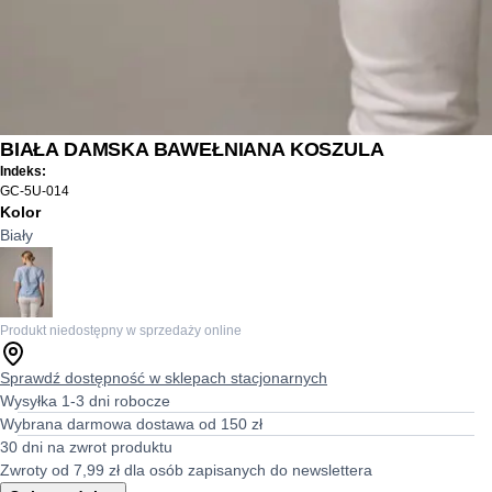
BIAŁA DAMSKA BAWEŁNIANA KOSZULA
Indeks:
GC-5U-014
Kolor
Biały
Produkt niedostępny w sprzedaży online
Sprawdź dostępność w sklepach stacjonarnych
Wysyłka 1-3 dni robocze
Wybrana darmowa dostawa od 150 zł
30 dni na zwrot produktu
Zwroty od 7,99 zł dla osób zapisanych do newslettera