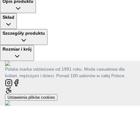
Opis produktu
Skład
Szczegóły produktu
Rozmiar i krój
Polska marka odzieżowa od 1991 roku. Moda casualowa dla
kobiet, mężczyzn i dzieci. Ponad 100 salonów w całej Polsce.
Ustawienia plików cookies