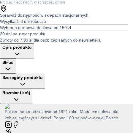
Produkt niedostępny w sprzedaży online
Sprawdź dostępność w sklepach stacjonarnych
Wysyłka 1-3 dni robocze
Wybrana darmowa dostawa od 150 zł
30 dni na zwrot produktu
Zwroty od 7,99 zł dla osób zapisanych do newslettera
Opis produktu
Skład
Szczegóły produktu
Rozmiar i krój
Polska marka odzieżowa od 1991 roku. Moda casualowa dla
kobiet, mężczyzn i dzieci. Ponad 100 salonów w całej Polsce.