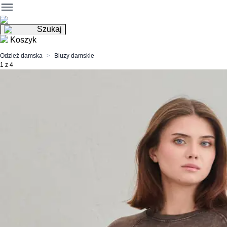
Szukaj
Koszyk
Odzież damska
Bluzy damskie
1 z 4