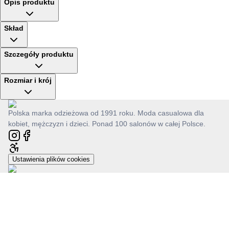
Opis produktu
Skład
Szczegóły produktu
Rozmiar i krój
Polska marka odzieżowa od 1991 roku. Moda casualowa dla
kobiet, mężczyzn i dzieci. Ponad 100 salonów w całej Polsce.
Ustawienia plików cookies