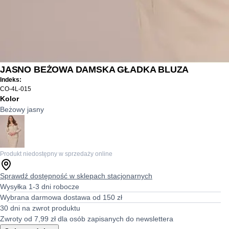
JASNO BEŻOWA DAMSKA GŁADKA BLUZA
Indeks:
CO-4L-015
Kolor
Beżowy jasny
Produkt niedostępny w sprzedaży online
Sprawdź dostępność w sklepach stacjonarnych
Wysyłka 1-3 dni robocze
Wybrana darmowa dostawa od 150 zł
30 dni na zwrot produktu
Zwroty od 7,99 zł dla osób zapisanych do newslettera