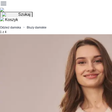
Szukaj
Koszyk
Odzież damska
Bluzy damskie
1 z 4