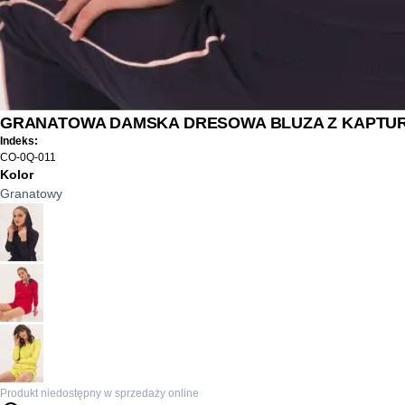
GRANATOWA DAMSKA DRESOWA BLUZA Z KAPTU
Indeks:
CO-0Q-011
Kolor
Granatowy
Produkt niedostępny w sprzedaży online