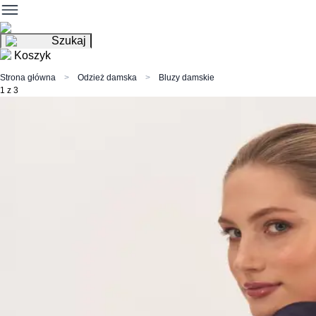
Szukaj
Koszyk
Strona główna
Odzież damska
Bluzy damskie
1 z 3