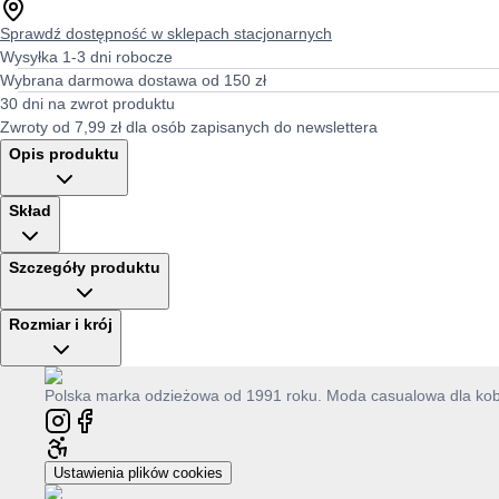
Sprawdź dostępność w sklepach stacjonarnych
Wysyłka 1-3 dni robocze
Wybrana darmowa dostawa od 150 zł
30 dni na zwrot produktu
Zwroty od 7,99 zł dla osób zapisanych do newslettera
Opis produktu
Skład
Szczegóły produktu
Rozmiar i krój
Polska marka odzieżowa od 1991 roku. Moda casualowa dla kobie
Ustawienia plików cookies