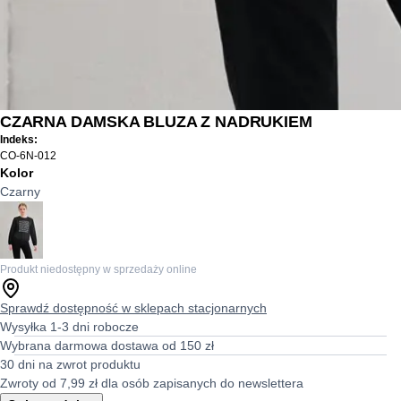
CZARNA DAMSKA BLUZA Z NADRUKIEM
Indeks:
CO-6N-012
Kolor
Czarny
Produkt niedostępny w sprzedaży online
Sprawdź dostępność w sklepach stacjonarnych
Wysyłka 1-3 dni robocze
Wybrana darmowa dostawa od 150 zł
30 dni na zwrot produktu
Zwroty od 7,99 zł dla osób zapisanych do newslettera