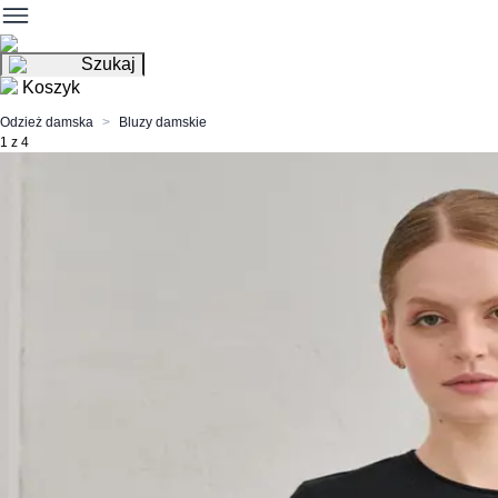
Szukaj
Koszyk
Odzież damska
Bluzy damskie
1 z 4