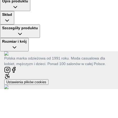
Opis produktu
Skład
Szczegóły produktu
Rozmiar i krój
Polska marka odzieżowa od 1991 roku. Moda casualowa dla
kobiet, mężczyzn i dzieci. Ponad 100 salonów w całej Polsce.
Ustawienia plików cookies