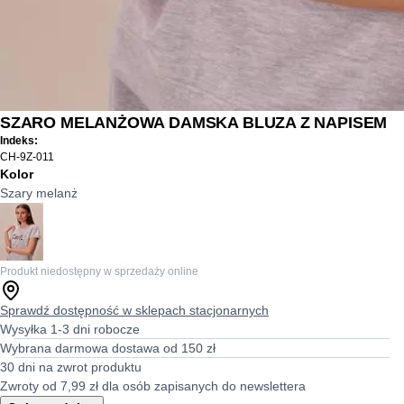
SZARO MELANŻOWA DAMSKA BLUZA Z NAPISEM
Indeks:
CH-9Z-011
Kolor
Szary melanż
Produkt niedostępny w sprzedaży online
Sprawdź dostępność w sklepach stacjonarnych
Wysyłka 1-3 dni robocze
Wybrana darmowa dostawa od 150 zł
30 dni na zwrot produktu
Zwroty od 7,99 zł dla osób zapisanych do newslettera