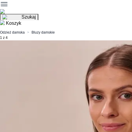
Szukaj
Koszyk
Odzież damska
Bluzy damskie
1 z 4