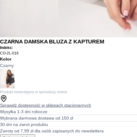
CZARNA DAMSKA BLUZA Z KAPTUREM
Indeks:
CO-2L-016
Kolor
Czarny
Produkt niedostępny w sprzedaży online
Sprawdź dostępność w sklepach stacjonarnych
Wysyłka 1-3 dni robocze
Wybrana darmowa dostawa od 150 zł
30 dni na zwrot produktu
Zwroty od 7,99 zł dla osób zapisanych do newslettera