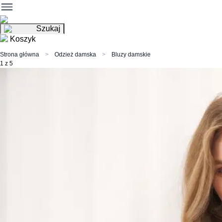
Szukaj
Koszyk
Strona główna
Odzież damska
Bluzy damskie
1 z 5