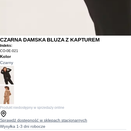
CZARNA DAMSKA BLUZA Z KAPTUREM
Indeks:
CO-0E-021
Kolor
Czarny
Produkt niedostępny w sprzedaży online
Sprawdź dostępność w sklepach stacjonarnych
Wysyłka 1-3 dni robocze