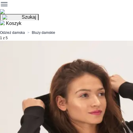
Szukaj
Koszyk
Odzież damska
Bluzy damskie
1 z 5