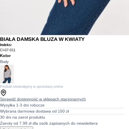
BIAŁA DAMSKA BLUZA W KWIATY
Indeks:
CI-07-011
Kolor
Biały
Produkt niedostępny w sprzedaży online
Sprawdź dostępność w sklepach stacjonarnych
Wysyłka 1-3 dni robocze
Wybrana darmowa dostawa od 150 zł
30 dni na zwrot produktu
Zwroty od 7,99 zł dla osób zapisanych do newslettera