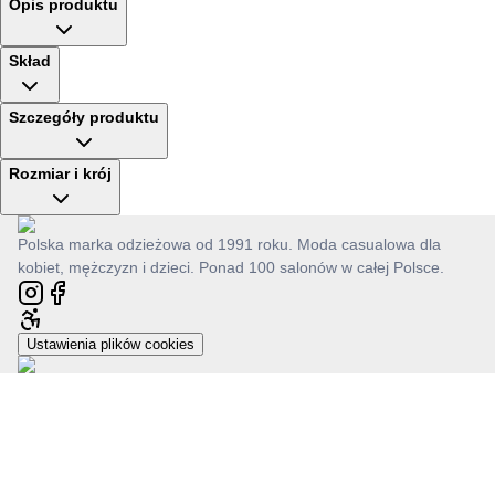
Opis produktu
Skład
Szczegóły produktu
Rozmiar i krój
Polska marka odzieżowa od 1991 roku. Moda casualowa dla
kobiet, mężczyzn i dzieci. Ponad 100 salonów w całej Polsce.
Ustawienia plików cookies