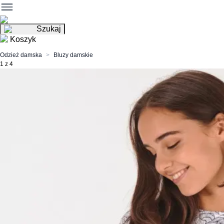
Szukaj
Koszyk
Odzież damska
Bluzy damskie
1 z 4