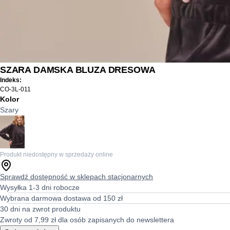
SZARA DAMSKA BLUZA DRESOWA
Indeks:
CO-3L-011
Kolor
Szary
Produkt niedostępny w sprzedaży online
Sprawdź dostępność w sklepach stacjonarnych
Wysyłka 1-3 dni robocze
Wybrana darmowa dostawa od 150 zł
30 dni na zwrot produktu
Zwroty od 7,99 zł dla osób zapisanych do newslettera