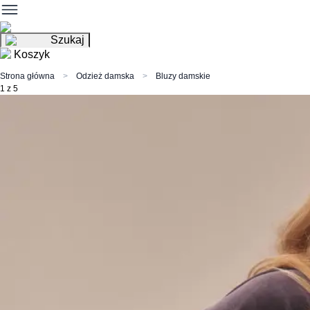
Szukaj
Koszyk
Strona główna
Odzież damska
Bluzy damskie
1 z 5