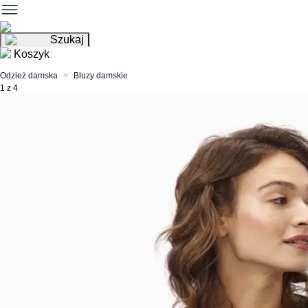
Szukaj
Koszyk
Odzież damska
Bluzy damskie
1 z 4