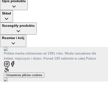
Opis produktu
Skład
Szczegóły produktu
Rozmiar i krój
Polska marka odzieżowa od 1991 roku. Moda casualowa dla
kobiet, mężczyzn i dzieci. Ponad 100 salonów w całej Polsce.
Ustawienia plików cookies