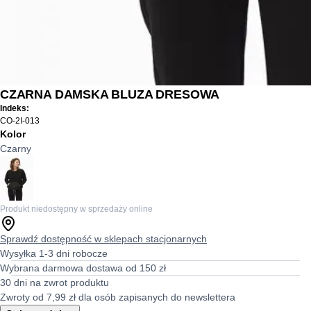
CZARNA DAMSKA BLUZA DRESOWA
Indeks:
CO-2I-013
Kolor
Czarny
Produkt niedostępny w sprzedaży online
Sprawdź dostępność w sklepach stacjonarnych
Wysyłka 1-3 dni robocze
Wybrana darmowa dostawa od 150 zł
30 dni na zwrot produktu
Zwroty od 7,99 zł dla osób zapisanych do newslettera