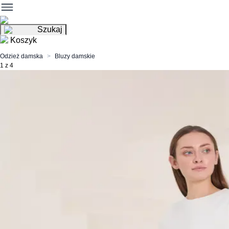
Szukaj
Koszyk
Odzież damska
Bluzy damskie
1 z 4