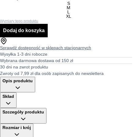
S
M
L
XL
Wymiary tego produktu
Dodaj do koszyka
Sprawdź dostępność w sklepach stacjonarnych
Wysyłka 1-3 dni robocze
Wybrana darmowa dostawa od 150 zł
30 dni na zwrot produktu
Zwroty od 7,99 zł dla osób zapisanych do newslettera
Opis produktu
Skład
Szczegóły produktu
Rozmiar i krój