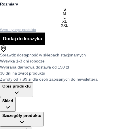
Rozmiary
S
M
L
XL
XXL
Wymiary tego produktu
Dodaj do koszyka
Sprawdź dostępność w sklepach stacjonarnych
Wysyłka 1-3 dni robocze
Wybrana darmowa dostawa od 150 zł
30 dni na zwrot produktu
Zwroty od 7,99 zł dla osób zapisanych do newslettera
Opis produktu
Skład
Szczegóły produktu