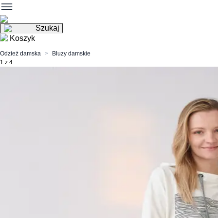
Szukaj
Koszyk
Odzież damska
Bluzy damskie
1 z 4