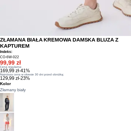
ZŁAMANA BIAŁA KREMOWA DAMSKA BLUZA Z
KAPTUREM
Indeks:
CO-6W-022
99,99 zł
Cena regularna:
169,99 zł
-
41
%
Najniższa cena w okresie 30 dni przed obniżką:
129,99 zł
-
23
%
Kolor
Złamany biały