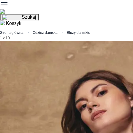
Szukaj
Koszyk
Strona główna
Odzież damska
Bluzy damskie
1 z 10