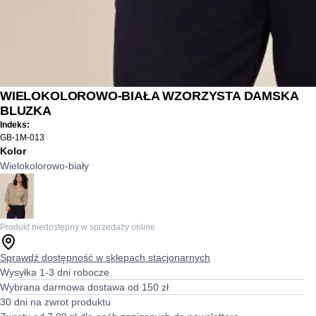
WIELOKOLOROWO-BIAŁA WZORZYSTA DAMSKA
BLUZKA
Indeks:
GB-1M-013
Kolor
Wielokolorowo-biały
Produkt niedostępny w sprzedaży online
Sprawdź dostępność w sklepach stacjonarnych
Wysyłka 1-3 dni robocze
Wybrana darmowa dostawa od 150 zł
30 dni na zwrot produktu