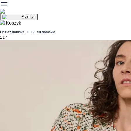
Szukaj
Koszyk
Odzież damska
Bluzki damskie
1 z 4