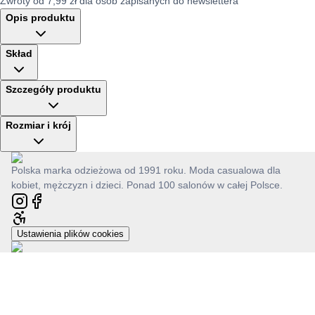
Zwroty od 7,99 zł dla osób zapisanych do newslettera
Opis produktu
Skład
Szczegóły produktu
Rozmiar i krój
Polska marka odzieżowa od 1991 roku. Moda casualowa dla
kobiet, mężczyzn i dzieci. Ponad 100 salonów w całej Polsce.
Ustawienia plików cookies