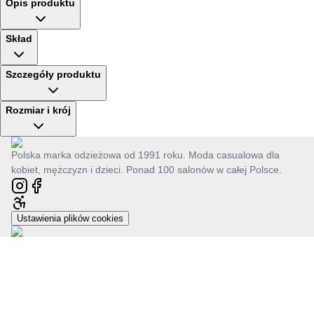
Opis produktu
Skład
Szczegóły produktu
Rozmiar i krój
Polska marka odzieżowa od 1991 roku. Moda casualowa dla
kobiet, mężczyzn i dzieci. Ponad 100 salonów w całej Polsce.
Ustawienia plików cookies