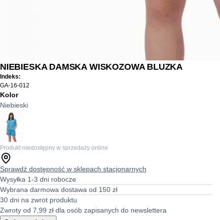
NIEBIESKA DAMSKA WISKOZOWA BLUZKA
Indeks:
GA-16-012
Kolor
Niebieski
Produkt niedostępny w sprzedaży online
Sprawdź dostępność w sklepach stacjonarnych
Wysyłka 1-3 dni robocze
Wybrana darmowa dostawa od 150 zł
30 dni na zwrot produktu
Zwroty od 7,99 zł dla osób zapisanych do newslettera