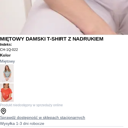
MIĘTOWY DAMSKI T-SHIRT Z NADRUKIEM
Indeks:
CH-1Q-022
Kolor
Miętowy
Produkt niedostępny w sprzedaży online
Sprawdź dostępność w sklepach stacjonarnych
Wysyłka 1-3 dni robocze