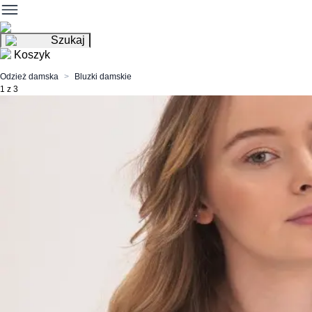
Szukaj
Koszyk
Odzież damska
Bluzki damskie
1 z 3