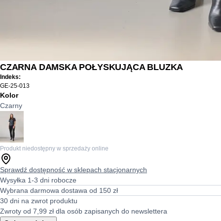
CZARNA DAMSKA POŁYSKUJĄCA BLUZKA
Indeks:
GE-25-013
Kolor
Czarny
Produkt niedostępny w sprzedaży online
Sprawdź dostępność w sklepach stacjonarnych
Wysyłka 1-3 dni robocze
Wybrana darmowa dostawa od 150 zł
30 dni na zwrot produktu
Zwroty od 7,99 zł dla osób zapisanych do newslettera