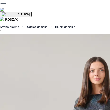
Szukaj
Koszyk
Strona główna
Odzież damska
Bluzki damskie
1 z 5