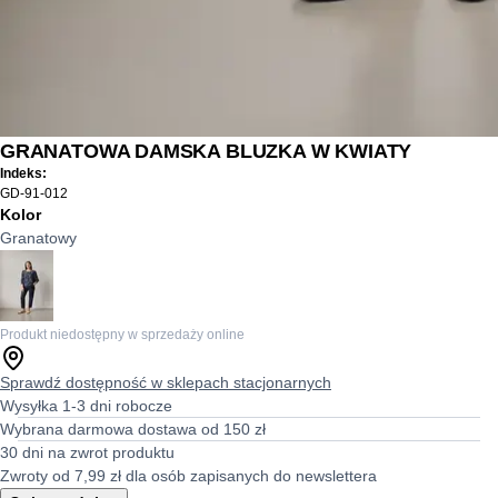
GRANATOWA DAMSKA BLUZKA W KWIATY
Indeks:
GD-91-012
Kolor
Granatowy
Produkt niedostępny w sprzedaży online
Sprawdź dostępność w sklepach stacjonarnych
Wysyłka 1-3 dni robocze
Wybrana darmowa dostawa od 150 zł
30 dni na zwrot produktu
Zwroty od 7,99 zł dla osób zapisanych do newslettera