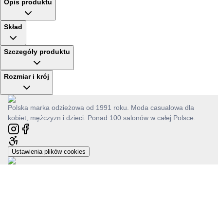
Opis produktu
Skład
Szczegóły produktu
Rozmiar i krój
Polska marka odzieżowa od 1991 roku. Moda casualowa dla
kobiet, mężczyzn i dzieci. Ponad 100 salonów w całej Polsce.
Ustawienia plików cookies