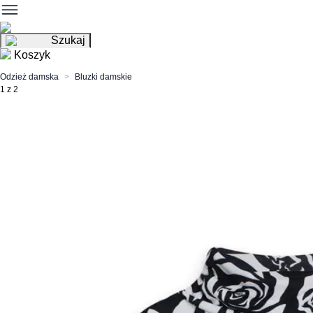
Szukaj
Koszyk
Odzież damska
Bluzki damskie
1 z 2