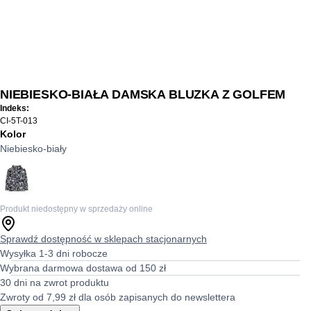
NIEBIESKO-BIAŁA DAMSKA BLUZKA Z GOLFEM
Indeks:
CI-5T-013
Kolor
Niebiesko-biały
Produkt niedostępny w sprzedaży online
Sprawdź dostępność w sklepach stacjonarnych
Wysyłka 1-3 dni robocze
Wybrana darmowa dostawa od 150 zł
30 dni na zwrot produktu
Zwroty od 7,99 zł dla osób zapisanych do newslettera