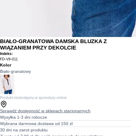
BIAŁO-GRANATOWA DAMSKA BLUZKA Z
WIĄZANIEM PRZY DEKOLCIE
Indeks:
FD-V9-011
Kolor
Biało-granatowy
Produkt niedostępny w sprzedaży online
Sprawdź dostępność w sklepach stacjonarnych
Wysyłka 1-3 dni robocze
Wybrana darmowa dostawa od 150 zł
30 dni na zwrot produktu