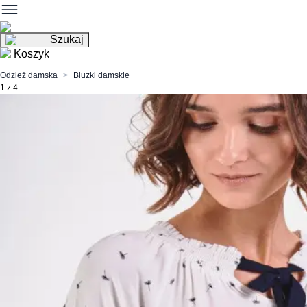
Szukaj
Koszyk
Odzież damska
Bluzki damskie
1 z 4