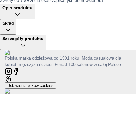
Zwroty od 7,99 zł dla osób zapisanych do newslettera
Opis produktu
Skład
Szczegóły produktu
Polska marka odzieżowa od 1991 roku. Moda casualowa dla
kobiet, mężczyzn i dzieci. Ponad 100 salonów w całej Polsce.
Ustawienia plików cookies