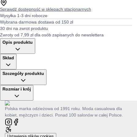
Sprawdź dostępność w sklepach stacjonarnych
Wysyłka 1-3 dni robocze
Wybrana darmowa dostawa od 150 zł
30 dni na zwrot produktu
Zwroty od 7,99 zł dla osób zapisanych do newslettera
Opis produktu
Skład
Szczegóły produktu
Rozmiar i krój
Polska marka odzieżowa od 1991 roku. Moda casualowa dla
kobiet, mężczyzn i dzieci. Ponad 100 salonów w całej Polsce.
Ustawienia plików cookies