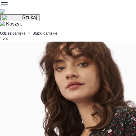
Szukaj
Koszyk
Odzież damska
Bluzki damskie
1 z 4