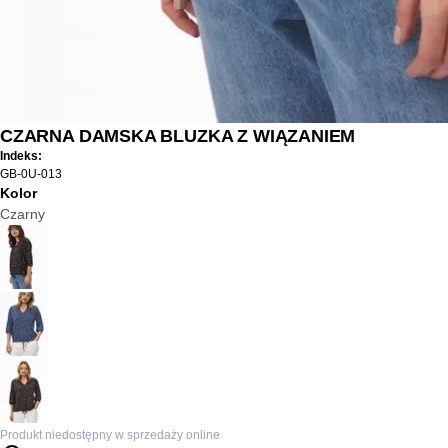
CZARNA DAMSKA BLUZKA Z WIĄZANIEM
Indeks:
GB-0U-013
Kolor
Czarny
Produkt niedostępny w sprzedaży online