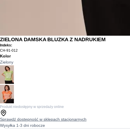
ZIELONA DAMSKA BLUZKA Z NADRUKIEM
Indeks:
CH-91-012
Kolor
Zielony
Produkt niedostępny w sprzedaży online
Sprawdź dostępność w sklepach stacjonarnych
Wysyłka 1-3 dni robocze