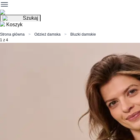
Szukaj
Koszyk
Strona główna
Odzież damska
Bluzki damskie
1 z 4