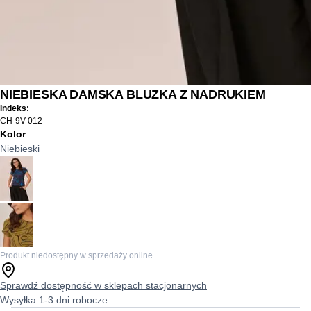
NIEBIESKA DAMSKA BLUZKA Z NADRUKIEM
Indeks:
CH-9V-012
Kolor
Niebieski
Produkt niedostępny w sprzedaży online
Sprawdź dostępność w sklepach stacjonarnych
Wysyłka 1-3 dni robocze