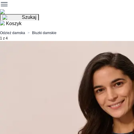
Szukaj
Koszyk
Odzież damska
Bluzki damskie
1 z 4