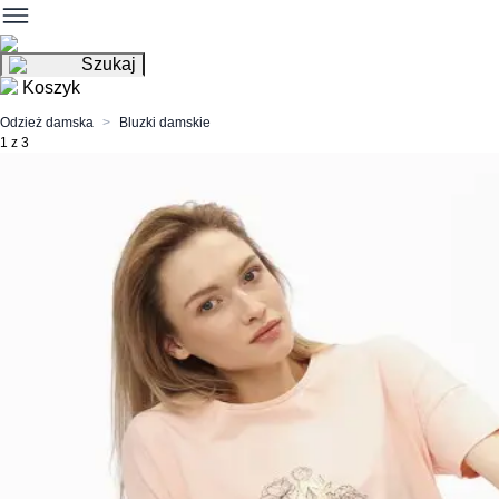
Szukaj
Koszyk
Odzież damska
Bluzki damskie
1 z 3