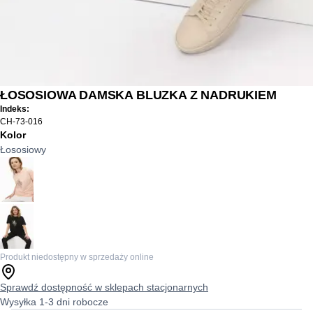
ŁOSOSIOWA DAMSKA BLUZKA Z NADRUKIEM
Indeks:
CH-73-016
Kolor
Łososiowy
Produkt niedostępny w sprzedaży online
Sprawdź dostępność w sklepach stacjonarnych
Wysyłka 1-3 dni robocze