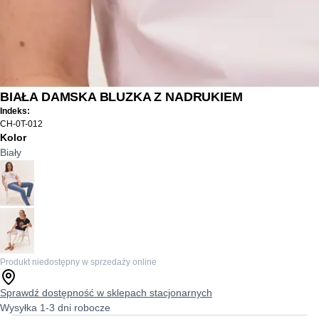
BIAŁA DAMSKA BLUZKA Z NADRUKIEM
Indeks:
CH-0T-012
Kolor
Biały
Produkt niedostępny w sprzedaży online
Sprawdź dostępność w sklepach stacjonarnych
Wysyłka 1-3 dni robocze