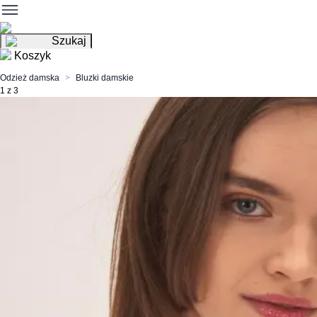
Szukaj
Koszyk
Odzież damska
Bluzki damskie
1 z 3