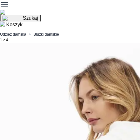
Szukaj
Koszyk
Odzież damska
Bluzki damskie
1 z 4