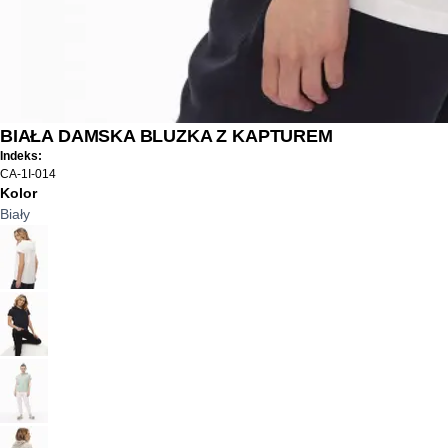
BIAŁA DAMSKA BLUZKA Z KAPTUREM
Indeks:
CA-1I-014
Kolor
Biały