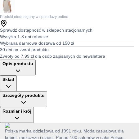
Produkt niedostępny w sprzedaży online
Sprawdź dostępność w sklepach stacjonarnych
Wysyłka 1-3 dni robocze
Wybrana darmowa dostawa od 150 zł
30 dni na zwrot produktu
Zwroty od 7,99 zł dla osób zapisanych do newslettera
Opis produktu
Skład
Szczegóły produktu
Rozmiar i krój
Polska marka odzieżowa od 1991 roku. Moda casualowa dla
kobiet, mężczyzn i dzieci. Ponad 100 salonów w całej Polsce.