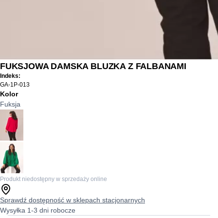
FUKSJOWA DAMSKA BLUZKA Z FALBANAMI
Indeks:
GA-1P-013
Kolor
Fuksja
Produkt niedostępny w sprzedaży online
Sprawdź dostępność w sklepach stacjonarnych
Wysyłka 1-3 dni robocze