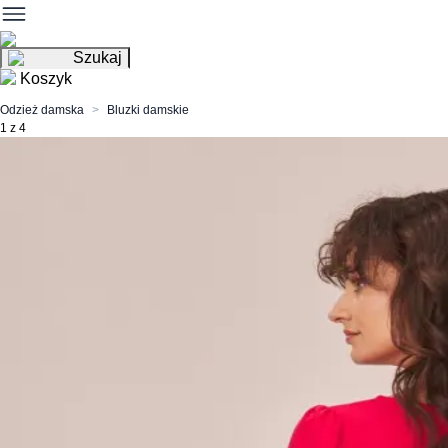
Szukaj
Koszyk
Odzież damska
Bluzki damskie
1 z 4