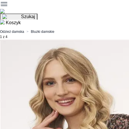
Szukaj
Koszyk
Odzież damska
Bluzki damskie
1 z 4