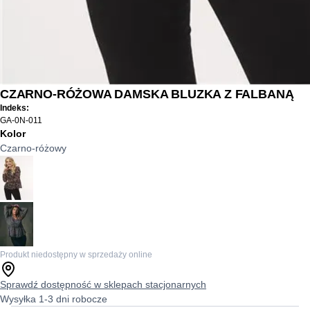
CZARNO-RÓŻOWA DAMSKA BLUZKA Z FALBANĄ
Indeks:
GA-0N-011
Kolor
Czarno-różowy
Produkt niedostępny w sprzedaży online
Sprawdź dostępność w sklepach stacjonarnych
Wysyłka 1-3 dni robocze