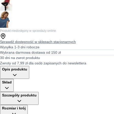
Produkt niedostępny w sprzedaży online
Sprawdź dostępność w sklepach stacjonarnych
Wysyłka 1-3 dni robocze
Wybrana darmowa dostawa od 150 zł
30 dni na zwrot produktu
Zwroty od 7,99 zł dla osób zapisanych do newslettera
Opis produktu
Skład
Szczegóły produktu
Rozmiar i krój