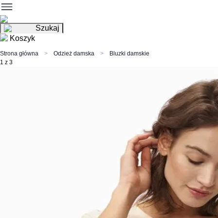
Szukaj
Koszyk
Strona główna
Odzież damska
Bluzki damskie
1 z 3