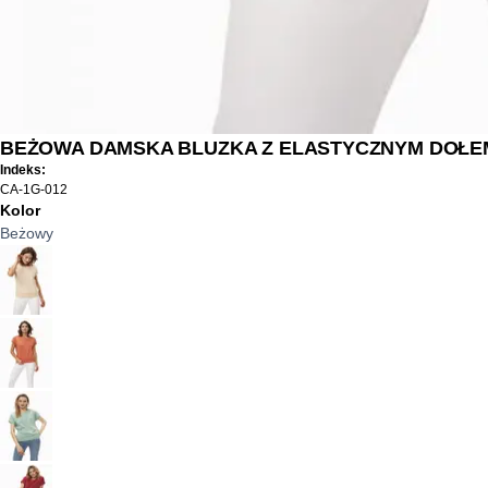
BEŻOWA DAMSKA BLUZKA Z ELASTYCZNYM DOŁE
Indeks:
CA-1G-012
Kolor
Beżowy