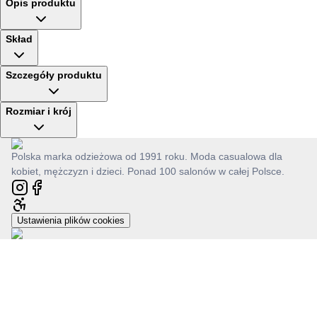
Opis produktu
Skład
Szczegóły produktu
Rozmiar i krój
Polska marka odzieżowa od 1991 roku. Moda casualowa dla
kobiet, mężczyzn i dzieci. Ponad 100 salonów w całej Polsce.
Ustawienia plików cookies