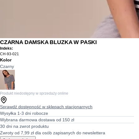
CZARNA DAMSKA BLUZKA W PASKI
Indeks:
CH-93-021
Kolor
Czarny
Produkt niedostępny w sprzedaży online
Sprawdź dostępność w sklepach stacjonarnych
Wysyłka 1-3 dni robocze
Wybrana darmowa dostawa od 150 zł
30 dni na zwrot produktu
Zwroty od 7,99 zł dla osób zapisanych do newslettera