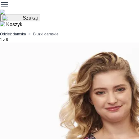
Szukaj
Koszyk
Odzież damska
Bluzki damskie
1 z 8