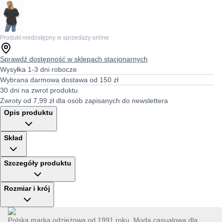
Produkt niedostępny w sprzedaży online
Sprawdź dostępność w sklepach stacjonarnych
Wysyłka 1-3 dni robocze
Wybrana darmowa dostawa od 150 zł
30 dni na zwrot produktu
Zwroty od 7,99 zł dla osób zapisanych do newslettera
Opis produktu
Skład
Szczegóły produktu
Rozmiar i krój
Polska marka odzieżowa od 1991 roku. Moda casualowa dla