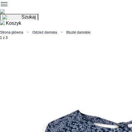
Szukaj
Koszyk
Strona główna
Odzież damska
Bluzki damskie
1 z 3