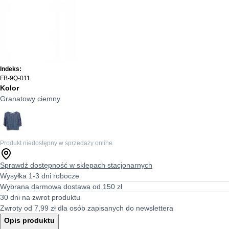
Indeks:
FB-9Q-011
Kolor
Granatowy ciemny
Produkt niedostępny w sprzedaży online
Sprawdź dostępność w sklepach stacjonarnych
Wysyłka 1-3 dni robocze
Wybrana darmowa dostawa od 150 zł
30 dni na zwrot produktu
Zwroty od 7,99 zł dla osób zapisanych do newslettera
Opis produktu