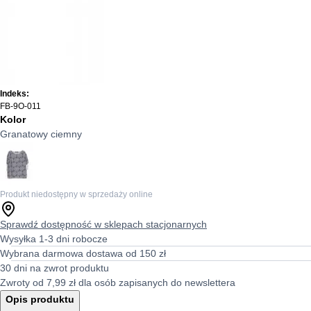
Indeks:
FB-9O-011
Kolor
Granatowy ciemny
Produkt niedostępny w sprzedaży online
Sprawdź dostępność w sklepach stacjonarnych
Wysyłka 1-3 dni robocze
Wybrana darmowa dostawa od 150 zł
30 dni na zwrot produktu
Zwroty od 7,99 zł dla osób zapisanych do newslettera
Opis produktu