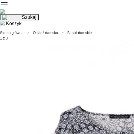
Szukaj
Koszyk
Strona główna
Odzież damska
Bluzki damskie
1 z 3