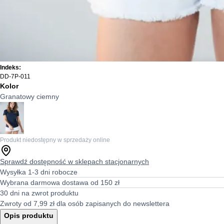
Indeks:
DD-7P-011
Kolor
Granatowy ciemny
Produkt niedostępny w sprzedaży online
Sprawdź dostępność w sklepach stacjonarnych
Wysyłka 1-3 dni robocze
Wybrana darmowa dostawa od 150 zł
30 dni na zwrot produktu
Zwroty od 7,99 zł dla osób zapisanych do newslettera
Opis produktu