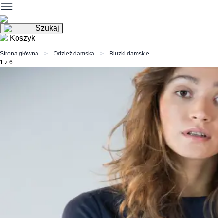
Szukaj
Koszyk
Strona główna
Odzież damska
Bluzki damskie
1 z 6