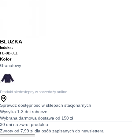
BLUZKA
Indeks:
FB-8B-011
Kolor
Granatowy
Produkt niedostępny w sprzedaży online
Sprawdź dostępność w sklepach stacjonarnych
Wysyłka 1-3 dni robocze
Wybrana darmowa dostawa od 150 zł
30 dni na zwrot produktu
Zwroty od 7,99 zł dla osób zapisanych do newslettera