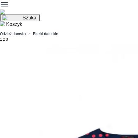
Szukaj
Koszyk
Odzież damska
Bluzki damskie
1 z 3