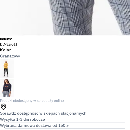
Indeks:
DD-3Z-011
Kolor
Granatowy
Produkt niedostępny w sprzedaży online
Sprawdź dostępność w sklepach stacjonarnych
Wysyłka 1-3 dni robocze
Wybrana darmowa dostawa od 150 zł