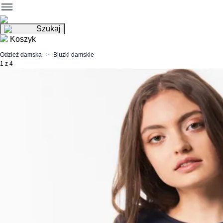
Szukaj
Koszyk
Odzież damska
Bluzki damskie
1 z 4