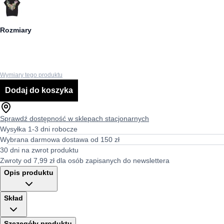
Rozmiary
Wymiary tego produktu
Dodaj do koszyka
Sprawdź dostępność w sklepach stacjonarnych
Wysyłka 1-3 dni robocze
Wybrana darmowa dostawa od 150 zł
30 dni na zwrot produktu
Zwroty od 7,99 zł dla osób zapisanych do newslettera
Opis produktu
Skład
Szczegóły produktu