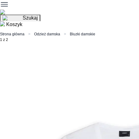
Szukaj
Koszyk
Strona główna
Odzież damska
Bluzki damskie
1 z 2