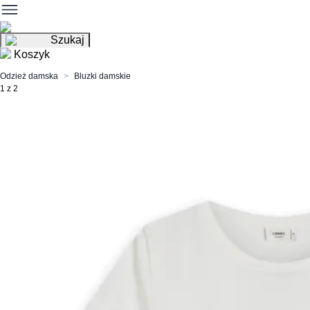
Szukaj
Koszyk
Odzież damska
Bluzki damskie
1 z 2