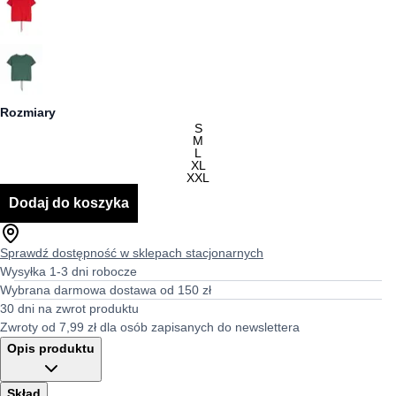
Rozmiary
S
M
L
XL
XXL
Dodaj do koszyka
Sprawdź dostępność w sklepach stacjonarnych
Wysyłka 1-3 dni robocze
Wybrana darmowa dostawa od 150 zł
30 dni na zwrot produktu
Zwroty od 7,99 zł dla osób zapisanych do newslettera
Opis produktu
Skład