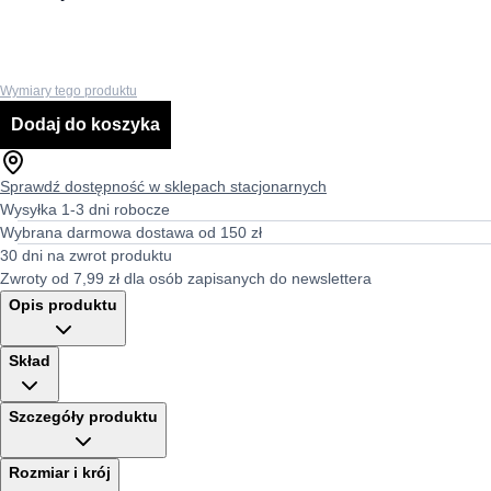
Wymiary tego produktu
Dodaj do koszyka
Sprawdź dostępność w sklepach stacjonarnych
Wysyłka 1-3 dni robocze
Wybrana darmowa dostawa od 150 zł
30 dni na zwrot produktu
Zwroty od 7,99 zł dla osób zapisanych do newslettera
Opis produktu
Skład
Szczegóły produktu
Rozmiar i krój