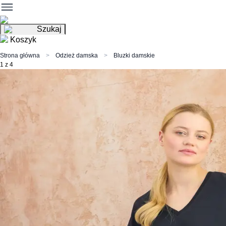
Szukaj
Koszyk
Strona główna
Odzież damska
Bluzki damskie
1 z 4