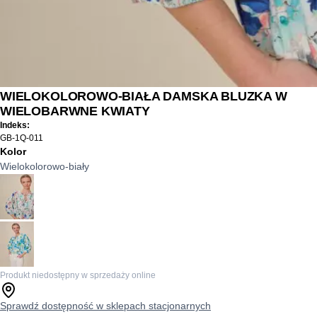
WIELOKOLOROWO-BIAŁA DAMSKA BLUZKA W
WIELOBARWNE KWIATY
Indeks:
GB-1Q-011
Kolor
Wielokolorowo-biały
Produkt niedostępny w sprzedaży online
Sprawdź dostępność w sklepach stacjonarnych