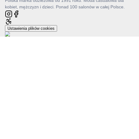
Polska marka odzieżowa od 1991 roku. Moda casualowa dla
kobiet, mężczyzn i dzieci. Ponad 100 salonów w całej Polsce.
Ustawienia plików cookies