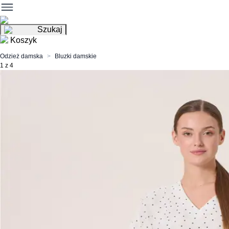
Szukaj
Koszyk
Odzież damska
Bluzki damskie
1 z 4