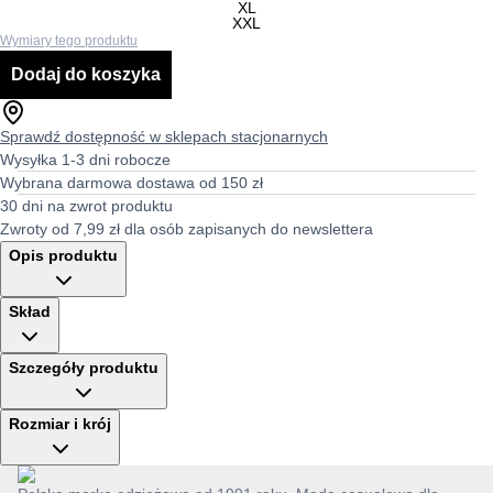
XL
XXL
Wymiary tego produktu
Dodaj do koszyka
Sprawdź dostępność w sklepach stacjonarnych
Wysyłka 1-3 dni robocze
Wybrana darmowa dostawa od 150 zł
30 dni na zwrot produktu
Zwroty od 7,99 zł dla osób zapisanych do newslettera
Opis produktu
Skład
Szczegóły produktu
Rozmiar i krój