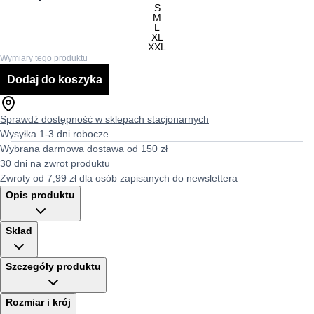
S
M
L
XL
XXL
Wymiary tego produktu
Dodaj do koszyka
Sprawdź dostępność w sklepach stacjonarnych
Wysyłka 1-3 dni robocze
Wybrana darmowa dostawa od 150 zł
30 dni na zwrot produktu
Zwroty od 7,99 zł dla osób zapisanych do newslettera
Opis produktu
Skład
Szczegóły produktu
Rozmiar i krój