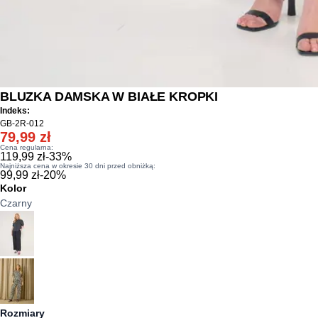
BLUZKA DAMSKA W BIAŁE KROPKI
Indeks:
GB-2R-012
79,99 zł
Cena regularna:
119,99 zł
-
33
%
Najniższa cena w okresie 30 dni przed obniżką:
99,99 zł
-
20
%
Kolor
Czarny
Rozmiary