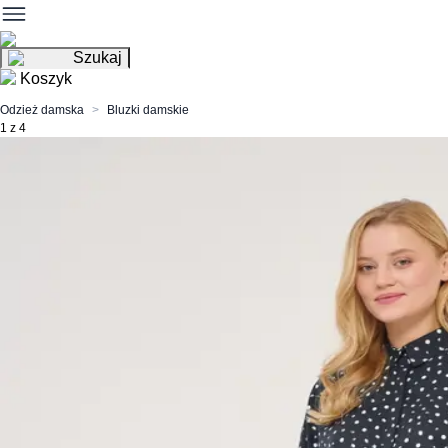
Szukaj
Koszyk
Odzież damska
Bluzki damskie
1 z 4