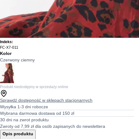
Indeks:
FC-X7-011
Kolor
Czerwony ciemny
Produkt niedostępny w sprzedaży online
Sprawdź dostępność w sklepach stacjonarnych
Wysyłka 1-3 dni robocze
Wybrana darmowa dostawa od 150 zł
30 dni na zwrot produktu
Zwroty od 7,99 zł dla osób zapisanych do newslettera
Opis produktu