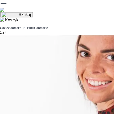
Szukaj
Koszyk
Odzież damska
Bluzki damskie
1 z 4