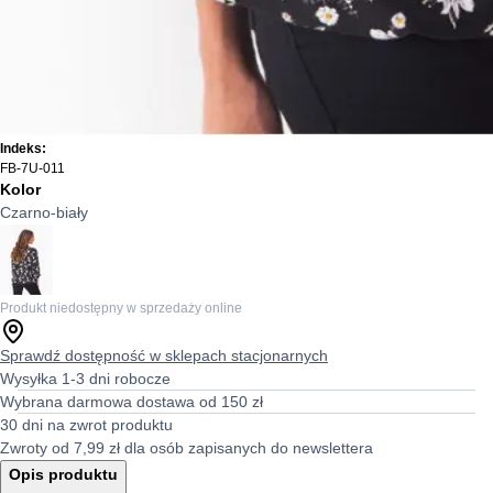
Indeks:
FB-7U-011
Kolor
Czarno-biały
Produkt niedostępny w sprzedaży online
Sprawdź dostępność w sklepach stacjonarnych
Wysyłka 1-3 dni robocze
Wybrana darmowa dostawa od 150 zł
30 dni na zwrot produktu
Zwroty od 7,99 zł dla osób zapisanych do newslettera
Opis produktu