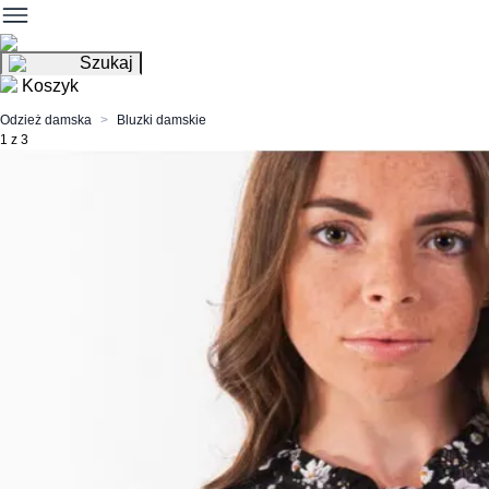
Szukaj
Koszyk
Odzież damska
Bluzki damskie
1 z 3