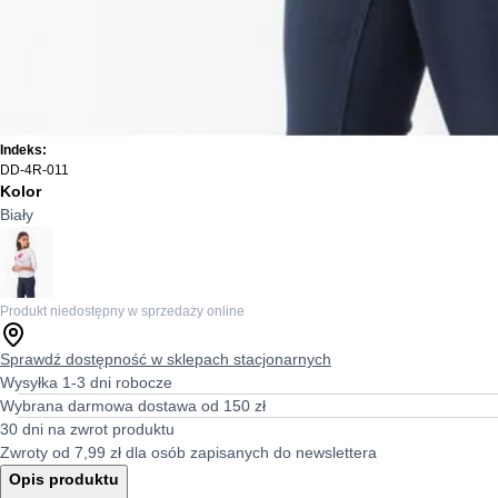
Indeks:
DD-4R-011
Kolor
Biały
Produkt niedostępny w sprzedaży online
Sprawdź dostępność w sklepach stacjonarnych
Wysyłka 1-3 dni robocze
Wybrana darmowa dostawa od 150 zł
30 dni na zwrot produktu
Zwroty od 7,99 zł dla osób zapisanych do newslettera
Opis produktu