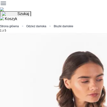
Szukaj
Koszyk
Strona główna
Odzież damska
Bluzki damskie
1 z 5