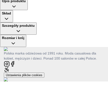
Opis produktu
Skład
Szczegóły produktu
Rozmiar i krój
Polska marka odzieżowa od 1991 roku. Moda casualowa dla
kobiet, mężczyzn i dzieci. Ponad 100 salonów w całej Polsce.
Ustawienia plików cookies