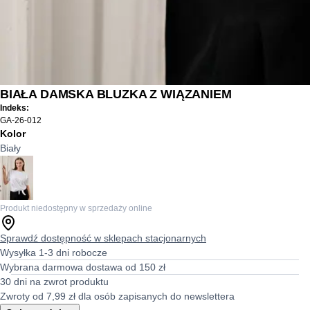
BIAŁA DAMSKA BLUZKA Z WIĄZANIEM
Indeks:
GA-26-012
Kolor
Biały
Produkt niedostępny w sprzedaży online
Sprawdź dostępność w sklepach stacjonarnych
Wysyłka 1-3 dni robocze
Wybrana darmowa dostawa od 150 zł
30 dni na zwrot produktu
Zwroty od 7,99 zł dla osób zapisanych do newslettera