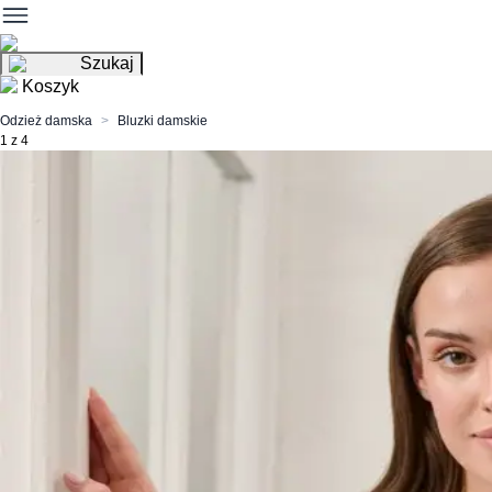
Szukaj
Koszyk
Odzież damska
Bluzki damskie
1 z 4