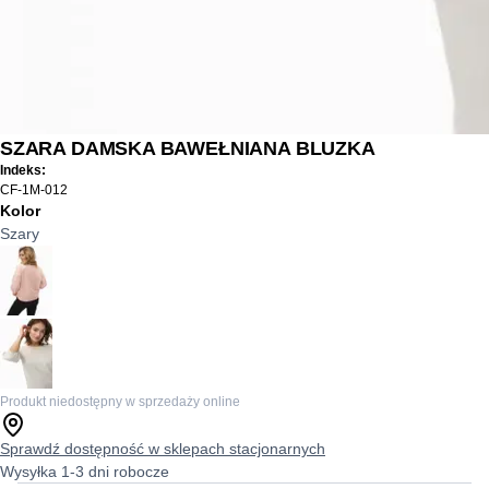
SZARA DAMSKA BAWEŁNIANA BLUZKA
Indeks:
CF-1M-012
Kolor
Szary
Produkt niedostępny w sprzedaży online
Sprawdź dostępność w sklepach stacjonarnych
Wysyłka 1-3 dni robocze