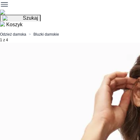
Szukaj
Koszyk
Odzież damska
Bluzki damskie
1 z 4