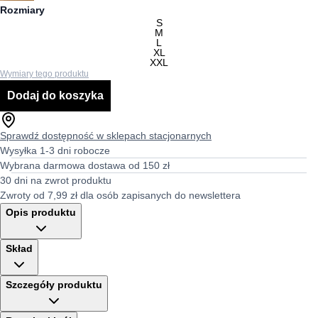
Rozmiary
S
M
L
XL
XXL
Wymiary tego produktu
Dodaj do koszyka
Sprawdź dostępność w sklepach stacjonarnych
Wysyłka 1-3 dni robocze
Wybrana darmowa dostawa od 150 zł
30 dni na zwrot produktu
Zwroty od 7,99 zł dla osób zapisanych do newslettera
Opis produktu
Skład
Szczegóły produktu